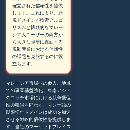
確立された信頼性を提供
します。これにより、新
規ドメインが検索アルゴ
リズムと懐疑的なマレー
シア人ユーザーの両方か
ら大きな障壁に直面する
規制産業における信頼性
の課題を克服するのに役
立ちます。
マレーシア市場への参入、地域
での事業基盤強化、東南アジア
のニッチ市場における競争優位
性の獲得を問わず、マレー語の
期限切れドメインは成功を加速
させる戦略的優位性を提供しま
す。当社のマーケットプレイス