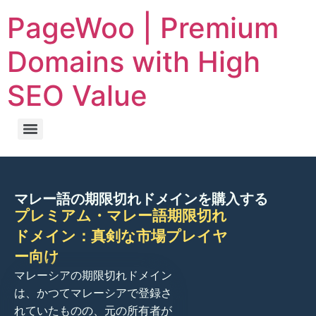
PageWoo | Premium
Domains with High
SEO Value
マレー語の期限切れドメインを購入する
プレミアム・マレー語期限切れ
ドメイン：真剣な市場プレイヤ
ー向け
マレーシアの期限切れドメイン
は、かつてマレーシアで登録さ
れていたものの、元の所有者が