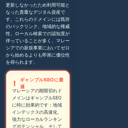
更新しなかったため利用可能と
なった貴重なデジタル資産で
す。これらのドメインには既存
のバックリンク、地域的な権威
性、ローカル検索での認知度が
伴っていることが多く、マレー
シアでの新規事業においてゼロ
から始めるよりも即座に優位性
を得られます。
ギャンブルSEOに最
適
マレーシアの期限切れド
メインはギャンブルSEO
に特に効果的です：地域
インデックスの高速化、
強力なローカルランキン
グポテンシャル、そして