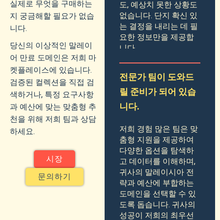
실제로 무엇을 구매하는
도, 예상치 못한 상황도
없습니다. 단지 확신 있
지 궁금해할 필요가 없습
는 결정을 내리는 데 필
니다.
요한 정보만을 제공합
당신의 이상적인 말레이
니다.
어 만료 도메인은 저희 마
켓플레이스에 있습니다.
전문가 팀이 도와드
검증된 컬렉션을 직접 검
릴 준비가 되어 있습
색하거나, 특정 요구사항
과 예산에 맞는 맞춤형 추
니다.
천을 위해 저희 팀과 상담
저희 경험 많은 팀은 맞
하세요.
춤형 지원을 제공하여
다양한 옵션을 탐색하
시장
고 데이터를 이해하며,
귀사의 말레이시아 전
문의하기
략과 예산에 부합하는
도메인을 선택할 수 있
도록 돕습니다. 귀사의
성공이 저희의 최우선