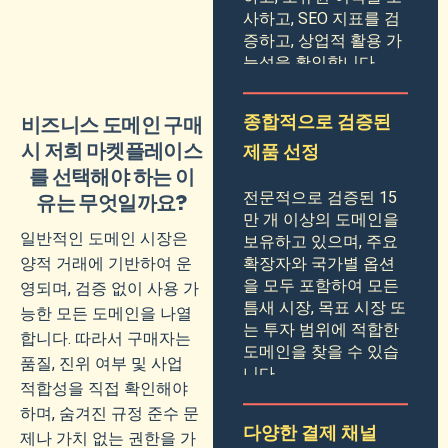
사하고, SEO 지표를 검
증하고, 상업적 활용 가
능성을 확인합니다.
종합적으로 검증된
비즈니스 도메인 구매
시 저희 마켓플레이스
제품 선정
를 선택해야 하는 이
전문적으로 검증된 15
유는 무엇일까요?
만 개 이상의 도메인을
일반적인 도메인 시장은
보유하고 있으며, 주요
양적 거래에 기반하여 운
확장자와 국가별 옵션
을 모두 포함하여 모든
영되며, 검증 없이 사용 가
틈새 시장, 목표 시장 또
능한 모든 도메인을 나열
는 투자 범위에 적합한
합니다. 따라서 구매자는
도메인을 찾을 수 있습
품질, 진위 여부 및 사업
니다.
적합성을 직접 확인해야
하며, 숨겨진 규정 준수 문
다양한 결제 채널
제나 가치 없는 권한을 가