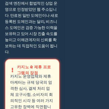
검색 엔진에서 합법적인 상업 운
영으로 인정받았던 웹 주소입니
다. 만료된 일반 도메인이나 새로
등록된 도메인과는 달리, 비즈니
스 도메인은 검증 가능한 이력을
보유하고 있어 시장 진출 속도를
높이고 이해관계자의 신뢰를 확
보하는 데 직접적인 도움이 됩니
다.
카지노 & 제휴 프로
그램의 장점
카지노 운영업체와 제휴
마케터는 규제 당국의 엄
격한 심사, 결제 처리 업
체 요구사항, 소비자의 회
의적인 시각 등 여러 가지
고유한 장벽에 직면합니