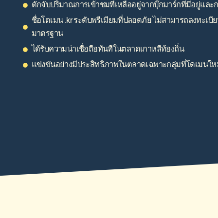
ดักจับปริมาณการเข้าชมที่เหลืออยู่จากบุ๊กมาร์กที่มีอยู่แ
ชื่อโดเมน .kr ระดับพรีเมียมที่ปลอดภัย ไม่สามารถลงทะเบ
มาตรฐาน
ได้รับความน่าเชื่อถือทันทีในตลาดเกาหลีท้องถิ่น
แข่งขันอย่างมีประสิทธิภาพในตลาดเฉพาะกลุ่มที่โดเมนใ