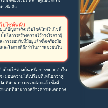
นใหม่ที่ต้องเริ่มต้นจากศูนย์และใช้
าเชื่อถือ
ว็บไซต์พนัน
ก้ปัญหาจริง: เว็บไซต์ใหม่ในนิชนี้
นั้นในการสร้างความไว้วางใจจากผู้
รยอมรับที่มีอยู่แล้วซึ่งเครื่องมือ
้นและโอกาสที่ดีกว่าในการแข่งขันใน
ถึงผู้ใช้ท้องถิ่น หรือการขยายตัวใน
ะมอบความได้เปรียบที่เหนือกว่าคู่
.kr ที่ผ่านการตรวจสอบแล้ว ซึ่งมี
ิ – ประเภทที่สามารถสร้างความแตกต่าง