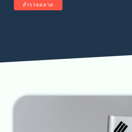
สำรวจตลาด