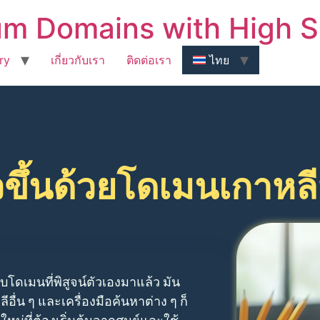
m Domains with High S
ry
เกี่ยวกับเรา
ติดต่อเรา
ไทย
ร็วขึ้นด้วยโดเมนเกาห
ับโดเมนที่พิสูจน์ตัวเองมาแล้ว มัน
ีอื่น ๆ และเครื่องมือค้นหาต่าง ๆ ก็