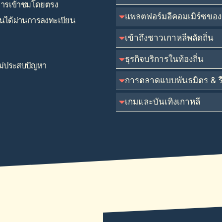
ละการเข้าชมโดยตรง
แพลตฟอร์มอีคอมเมิร์ซของ
ียนได้ผ่านการลงทะเบียน
เข้าถึงชาวเกาหลีพลัดถิ่น
ธุรกิจบริการในท้องถิ่น
หม่ประสบปัญหา
การตลาดแบบพันธมิตร & รีว
เกมและบันเทิงเกาหลี