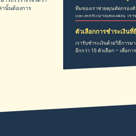
ามารถไว้วางใจได้ว่า
านั้นต้องการ
ทีมของเราช่วยคุณคัดกรองตัวเ
และงบประมาณของคุณ. เราพร
ตัวเลือกการชำระเงินที่ย
เรารับชำระเงินด้วยวิธีการมา
อีกกว่า 15 ตัวเลือก – เพื่อ