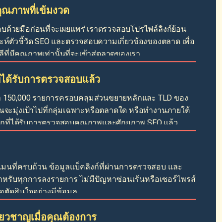
ณภาพที่เข้มงวด
ด้วยมือก่อนที่จะเผยแพร่ เราตรวจสอบโปรไฟล์ลิงก์ย้อน
ะห์ตัวชี้วัด SEO และตรวจสอบความเกี่ยวข้องของตลาด เพื่อ
ที่มีคุณภาพเท่านั้นที่จะเข้าสู่ตลาดของเรา
่ได้รับการตรวจสอบแล้ว
 150,000 รายการครอบคลุมส่วนขยายหลักและ TLD ของ
ุณจะมุ่งเป้าไปที่กลุ่มเฉพาะหรือตลาดใด หรือทำงานภายใต้
กที่ได้รับการตรวจสอบคุณภาพและศักยภาพ SEO แล้ว
มนที่ครบถ้วน ข้อมูลแบ็คลิงก์ที่ผ่านการตรวจสอบ และ
หรับทุกการลงรายการ ไม่มีปัญหาซ่อนเร้นหรือเซอร์ไพรส์
่อตัดสินใจอย่างมีข้อมูล
ี่ยวชาญเมื่อคุณต้องการ