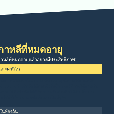
กาหลีที่หมดอายุ
กาหลีที่หมดอายุแล้วอย่างมีประสิทธิภาพ:
นและคาสิโน
าหลีใต้ด้วยโดเมน .kr ที่หมดอายุ ซึ่งช่วยให้คุณหลีก
ร้างความน่าเชื่อถือได้รวดเร็วยิ่งขึ้น ประวัติการใช้งานเดิม
วยให้ติดอันดับคีย์เวิร์ดการพนันท้องถิ่นได้ง่ายขึ้น และ
็บไซต์ที่มีความน่าเชื่อถือและเป็นที่รู้จัก
นท้องถิ่น