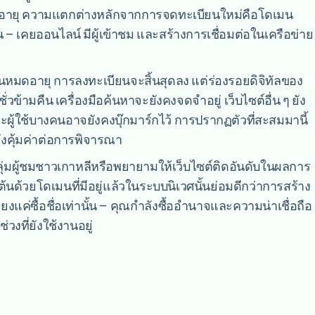
ต่ออายุ ความแตกต่างหลักจากการจดทะเบียนใหม่คือโดเมน
าน – เคยออนไลน์ มีผู้เข้าชม และสร้างการเชื่อมต่อในเครือข่าย
เมนหมดอายุ การลงทะเบียนจะสิ้นสุดลง แต่ร่องรอยดิจิทัลของ
่วข้ามคืน เครื่องมือค้นหาจะยังคงจดจำอยู่ เว็บไซต์อื่น ๆ ยัง
ละผู้ใช้บางคนอาจยังคงบุ๊กมาร์กไว้ การปรากฏตัวที่สะสมมานี้
ยังคุ้มค่าต่อการพิจารณา
กลุ่มผู้ชมชาวเกาหลีหรือพยายามให้เว็บไซต์ติดอันดับในผลการ
้นด้วยโดเมนที่มีอยู่แล้วในระบบนิเวศนั้นย่อมดีกว่าการสร้าง
พียงแค่ซื้อชื่อเท่านั้น – คุณกำลังซื้ออำนาจและความน่าเชื่อถือ
ช่วงที่ยังใช้งานอยู่