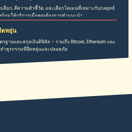
ลือก, ตีความตัวชี้วัด, และเลือกโดเมนที่เหมาะกับกลยุทธ์
้อมให้บริการเมื่อคุณต้องการคำแนะนำ.
ืดหยุ่น
ตรฐานและสกุลเงินดิจิทัล – รวมถึง Bitcoin, Ethereum และ
การทำธุรกรรมที่ยืดหยุ่นและปลอดภัย