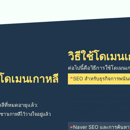
วิธีใช้โดเมนเ
ต่อไปนี้คือวิธีการใช้โดเมนเ
อโดเมนเกาหลี
SEO สำหรับธุรกิจการพนั
เจาะตลาดการพนันออนไลน์ของเก
เลี่ยงข้อจำกัดด้านเนื้อหาและส
ีที่หมดอายุแล้ว:
ของโดเมนในตลาดเกาหลีใต้ยังช่
เข้าถึงผู้เล่นชาวเกาหลีที่นิยมเว
มชาวเกาหลีไว้วางใจอยู่แล้ว
Naver SEO และการค้นหาใ