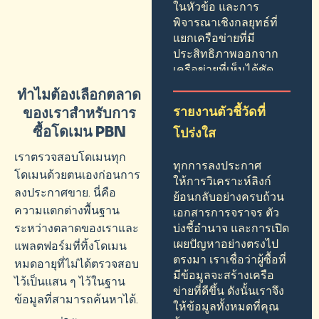
ในหัวข้อ และการ
พิจารณาเชิงกลยุทธ์ที่
แยกเครือข่ายที่มี
ประสิทธิภาพออกจาก
เครือข่ายที่เห็นได้ชัด
ทำไมต้องเลือกตลาด
รายงานตัวชี้วัดที่
ของเราสำหรับการ
ซื้อโดเมน PBN
โปร่งใส
เราตรวจสอบโดเมนทุก
ทุกการลงประกาศ
โดเมนด้วยตนเองก่อนการ
ให้การวิเคราะห์ลิงก์
ลงประกาศขาย. นี่คือ
ย้อนกลับอย่างครบถ้วน
ความแตกต่างพื้นฐาน
เอกสารการจราจร ตัว
ระหว่างตลาดของเราและ
บ่งชี้อำนาจ และการเปิด
เผยปัญหาอย่างตรงไป
แพลตฟอร์มที่ทิ้งโดเมน
ตรงมา เราเชื่อว่าผู้ซื้อที่
หมดอายุที่ไม่ได้ตรวจสอบ
มีข้อมูลจะสร้างเครือ
ไว้เป็นแสน ๆ ไว้ในฐาน
ข่ายที่ดีขึ้น ดังนั้นเราจึง
ข้อมูลที่สามารถค้นหาได้.
ให้ข้อมูลทั้งหมดที่คุณ