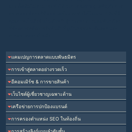
แบบดั้งเดิมไม่สามารถทำได้ วงการ iGaming เผชิญกับการ
ตรวจสอบอัลกอริทึมอย่างเข้มงวด ทำให้โดเมน PBN ที่มี
คุณภาพเป็นสิ่งจำเป็นสำหรับผู้ประกอบการและพันธมิตร
ที่ต้องการพลังการจัดอันดับที่ดูเป็นธรรมชาติและทนต่อ
การตรวจสอบด้วยมือ
แคมเปญการตลาดแบบพันธมิตร
การเข้าสู่ตลาดอย่างรวดเร็ว
อีคอมเมิร์ซ & การขายสินค้า
เว็บไซต์ผู้เชี่ยวชาญเฉพาะด้าน
เครือข่ายการปกป้องแบรนด์
การครองตำแหน่ง SEO ในท้องถิ่น
การสร้างลิงก์แบบลำดับชั้น