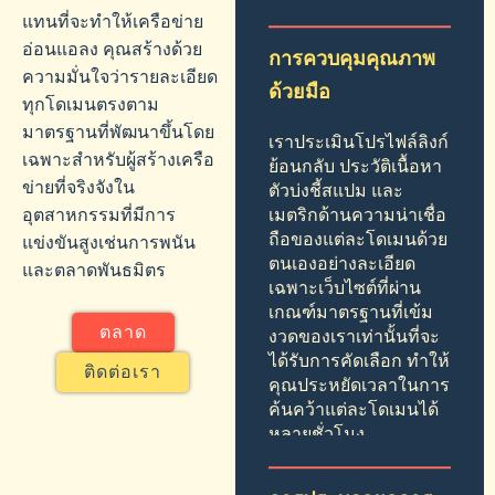
แทนที่จะทำให้เครือข่าย
อ่อนแอลง คุณสร้างด้วย
การควบคุมคุณภาพ
ความมั่นใจว่ารายละเอียด
ด้วยมือ
ทุกโดเมนตรงตาม
มาตรฐานที่พัฒนาขึ้นโดย
เราประเมินโปรไฟล์ลิงก์
เฉพาะสำหรับผู้สร้างเครือ
ย้อนกลับ ประวัติเนื้อหา
ข่ายที่จริงจังใน
ตัวบ่งชี้สแปม และ
อุตสาหกรรมที่มีการ
เมตริกด้านความน่าเชื่อ
ถือของแต่ละโดเมนด้วย
แข่งขันสูงเช่นการพนัน
ตนเองอย่างละเอียด
และตลาดพันธมิตร
เฉพาะเว็บไซต์ที่ผ่าน
เกณฑ์มาตรฐานที่เข้ม
ตลาด
งวดของเราเท่านั้นที่จะ
ได้รับการคัดเลือก ทำให้
ติดต่อเรา
คุณประหยัดเวลาในการ
ค้นคว้าแต่ละโดเมนได้
หลายชั่วโมง