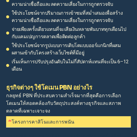
ความน่าเชื่อถือและลดความเสี่ยงในการถูกตรวจจับ
ใช้ประโยชน์จากปริมาณการเข้าชมที่สม่ำเสมอเพื่อสร้าง
ความน่าเชื่อถือและลดความเสี่ยงในการถูกตรวจจับ
จ่ายเพียงครั้งเดียวแทนที่จะเสียเงินหลายพันบาททุกเดือนไป
กับแคมเปญการตลาดเพื่อติดต่อลูกค้า
ใช้ประโยชน์จากรูปแบบการเติบโตแบบออร์แกนิกที่ผสม
ผสานเข้ากับโครงสร้างเว็บไซต์ที่มีอยู่
เริ่มเห็นการปรับปรุงอันดับในไม่กี่สัปดาห์แทนที่จะเป็น 6–12
เดือน
ธุรกิจต่างๆ ใช้โดเมน PBN อย่างไร
กลยุทธ์ PBN ที่ประสบความสำเร็จมากที่สุดคือการเลือก
โดเมนให้สอดคล้องกับวัตถุประสงค์ทางธุรกิจและสภาพ
ตลาดที่เฉพาะเจาะจง
โครงการคาสิโนและการพนัน
ครองตลาดการพนันที่มีการแข่งขันสูงซึ่งการสร้างลิงก์