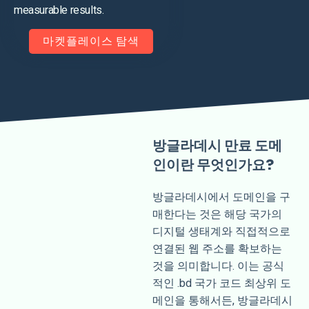
measurable results.
마켓플레이스 탐색
방글라데시 만료 도메
인이란 무엇인가요?
방글라데시에서 도메인을 구
매한다는 것은 해당 국가의
디지털 생태계와 직접적으로
연결된 웹 주소를 확보하는
것을 의미합니다. 이는 공식
적인 .bd 국가 코드 최상위 도
메인을 통해서든, 방글라데시