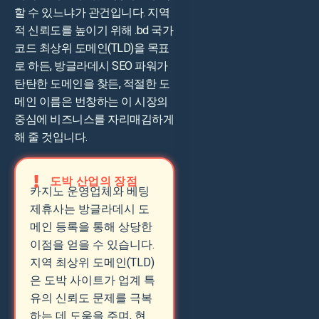
할 수 있느냐가 관건입니다. 지역
적 신뢰도를 높이기 위해 .bd 국가
코드 최상위 도메인(TLD)을 목표
로 하든, 방글라데시 SEO 파워가
탄탄한 도메인을 찾든, 적절한 도
메인 이름은 번창하는 이 시장의
중심에 비즈니스를 자리매김하게
해 줄 것입니다.
도박 산업의 장점
카지노 운영업체와 베팅
제휴사는 방글라데시 도
메인 등록을 통해 상당한
이점을 얻을 수 있습니다.
지역 최상위 도메인(TLD)
은 도박 사이트가 업계 특
유의 신뢰도 문제를 극복
하는 데 도움을 주며, 현