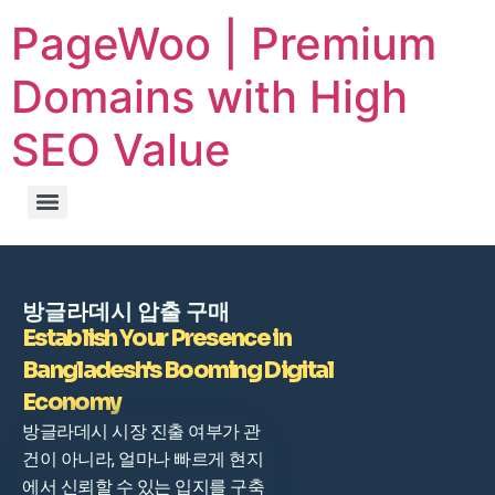
PageWoo | Premium
Domains with High
SEO Value
방글라데시 압출 구매
Establish Your Presence in
Bangladesh's Booming Digital
Economy
방글라데시 시장 진출 여부가 관
건이 아니라, 얼마나 빠르게 현지
에서 신뢰할 수 있는 입지를 구축