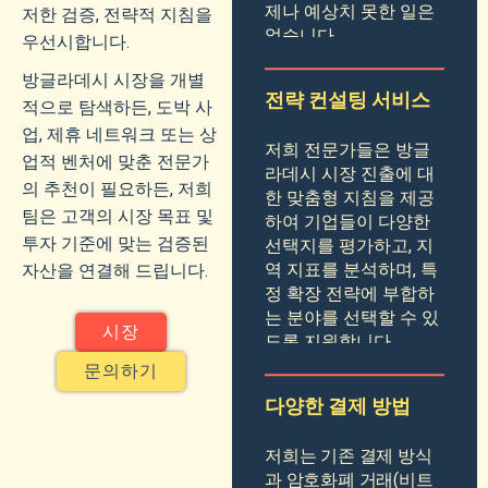
제나 예상치 못한 일은
저한 검증, 전략적 지침을
없습니다.
우선시합니다.
방글라데시 시장을 개별
전략 컨설팅 서비스
적으로 탐색하든, 도박 사
업, 제휴 네트워크 또는 상
저희 전문가들은 방글
업적 벤처에 맞춘 전문가
라데시 시장 진출에 대
의 추천이 필요하든, 저희
한 맞춤형 지침을 제공
팀은 고객의 시장 목표 및
하여 기업들이 다양한
투자 기준에 맞는 검증된
선택지를 평가하고, 지
역 지표를 분석하며, 특
자산을 연결해 드립니다.
정 확장 전략에 부합하
는 분야를 선택할 수 있
시장
도록 지원합니다.
문의하기
다양한 결제 방법
저희는 기존 결제 방식
과 암호화폐 거래(비트