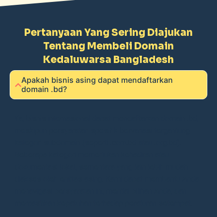
Pertanyaan Yang Sering Diajukan
Tentang Membeli Domain
Kedaluwarsa Bangladesh
Apakah bisnis asing dapat mendaftarkan
domain .bd?
Ya, bisnis internasional dapat mendaftarkan domain .bd,
meskipun persyaratan spesifik bervariasi tergantung
kategori subdomain (seperti .com.bd atau .org.bd).
Beberapa kategori memerlukan kehadiran atau
dokumentasi lokal, sementara yang lain lebih mudah
diakses oleh entitas asing. Kami dapat membantu Anda
menavigasi persyaratan ini, menilai pilihan Anda, dan
memastikan kepatuhan terhadap peraturan setempat.