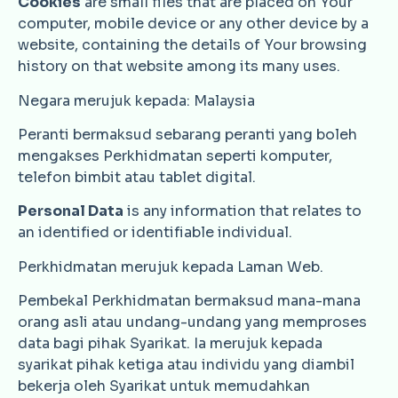
Cookies
are small files that are placed on Your
computer, mobile device or any other device by a
website, containing the details of Your browsing
history on that website among its many uses.
Negara merujuk kepada: Malaysia
Peranti bermaksud sebarang peranti yang boleh
mengakses Perkhidmatan seperti komputer,
telefon bimbit atau tablet digital.
Personal Data
is any information that relates to
an identified or identifiable individual.
Perkhidmatan merujuk kepada Laman Web.
Pembekal Perkhidmatan bermaksud mana-mana
orang asli atau undang-undang yang memproses
data bagi pihak Syarikat. Ia merujuk kepada
syarikat pihak ketiga atau individu yang diambil
bekerja oleh Syarikat untuk memudahkan