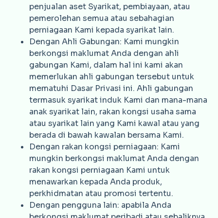
penjualan aset Syarikat, pembiayaan, atau
pemerolehan semua atau sebahagian
perniagaan Kami kepada syarikat lain.
Dengan Ahli Gabungan: Kami mungkin
berkongsi maklumat Anda dengan ahli
gabungan Kami, dalam hal ini kami akan
memerlukan ahli gabungan tersebut untuk
mematuhi Dasar Privasi ini. Ahli gabungan
termasuk syarikat induk Kami dan mana-mana
anak syarikat lain, rakan kongsi usaha sama
atau syarikat lain yang Kami kawal atau yang
berada di bawah kawalan bersama Kami.
Dengan rakan kongsi perniagaan: Kami
mungkin berkongsi maklumat Anda dengan
rakan kongsi perniagaan Kami untuk
menawarkan kepada Anda produk,
perkhidmatan atau promosi tertentu.
Dengan pengguna lain: apabila Anda
berkongsi maklumat peribadi atau sebaliknya