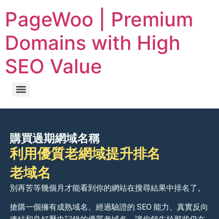
PageWoo | Premium
Domains with High
SEO Value
購買過期網域名稱
利用優質老網域提升排名
老域名
別再苦等幾個月才能看到你的網站在搜尋結果中排名了。
搶購一個擁有成熟域名、經過驗證的 SEO 能力、真實反向