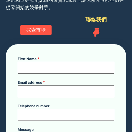
連結和良好歷史記錄的優質老域名，讓你領先於那些仍在
從零開始的競爭對手。
聯絡我們
探索市場
First Name
*
Email address
*
Telephone number
Message