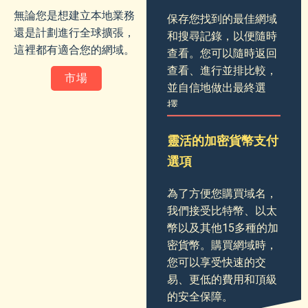
無論您是想建立本地業務
保存您找到的最佳網域
還是計劃進行全球擴張，
和搜尋記錄，以便隨時
這裡都有適合您的網域。
查看。您可以隨時返回
查看、進行並排比較，
市場
並自信地做出最終選
擇。
靈活的加密貨幣支付
選項
為了方便您購買域名，
我們接受比特幣、以太
幣以及其他15多種的加
密貨幣。購買網域時，
您可以享受快速的交
易、更低的費用和頂級
的安全保障。