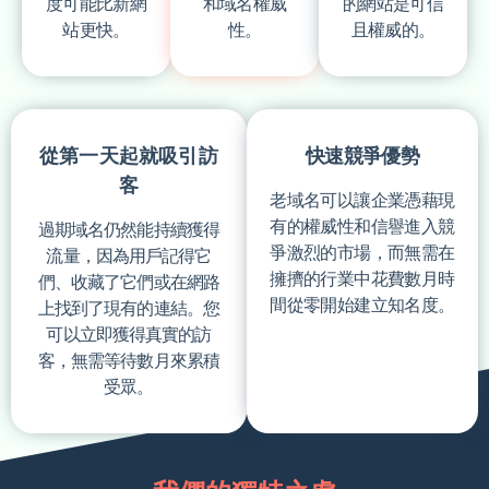
度可能比新網
和域名權威
的網站是可信
站更快。
性。
且權威的。
從第一天起就吸引訪
快速競爭優勢
客
老域名可以讓企業憑藉現
有的權威性和信譽進入競
過期域名仍然能持續獲得
爭激烈的市場，而無需在
流量，因為用戶記得它
擁擠的行業中花費數月時
們、收藏了它們或在網路
間從零開始建立知名度。
上找到了現有的連結。您
可以立即獲得真實的訪
客，無需等待數月來累積
受眾。