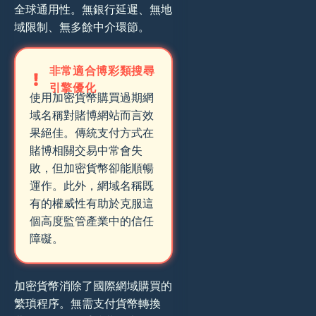
全球通用性。無銀行延遲、無地
域限制、無多餘中介環節。
非常適合博彩類搜尋
引擎優化
使用加密貨幣購買過期網
域名稱對賭博網站而言效
果絕佳。傳統支付方式在
賭博相關交易中常會失
敗，但加密貨幣卻能順暢
運作。此外，網域名稱既
有的權威性有助於克服這
個高度監管產業中的信任
障礙。
加密貨幣消除了國際網域購買的
繁瑣程序。無需支付貨幣轉換