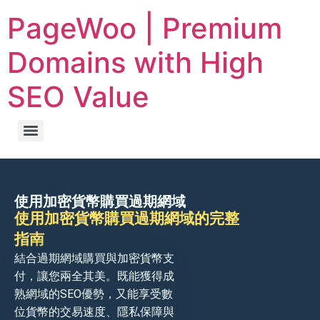
PageWoo | Premium
Domains with High
SEO Value
使用加密貨幣購買過期網域
使用加密貨幣購買過期網域的完整
指南
結合過期網域購買與加密貨幣支
付，讓您兩全其美。既能獲得成
熟網域的SEO優勢，又能享受數
位貨幣的交易速度、隱私保障與