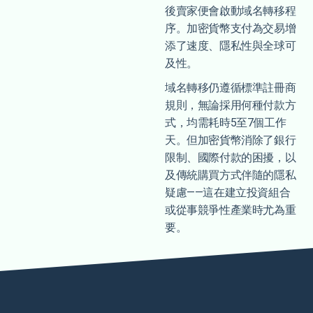
後賣家便會啟動域名轉移程
序。加密貨幣支付為交易增
添了速度、隱私性與全球可
及性。
域名轉移仍遵循標準註冊商
規則，無論採用何種付款方
式，均需耗時5至7個工作
天。但加密貨幣消除了銀行
限制、國際付款的困擾，以
及傳統購買方式伴隨的隱私
疑慮——這在建立投資組合
或從事競爭性產業時尤為重
要。