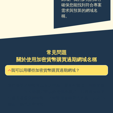
確保您能找到符合專案
需求與預算的網域名
稱。
常見問題
關於使用加密貨幣購買過期網域名稱
我可以用哪些加密貨幣購買過期網域？
我們接受比特幣與以太坊作為主要支付選項。同時支援
USDT、USDC等穩定幣以維持價格穩定，並透過安全支
付處理器提供萊特幣、比特幣現金等替代方案，以及15
種以上熱門加密貨幣。