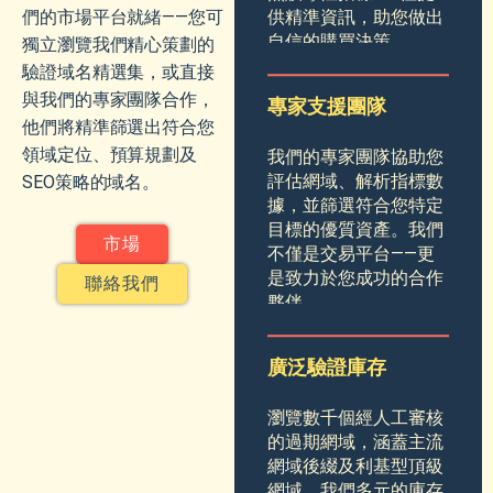
供精準資訊，助您做出
們的市場平台就緒——您可
自信的購買決策。
獨立瀏覽我們精心策劃的
驗證域名精選集，或直接
與我們的專家團隊合作，
專家支援團隊
他們將精準篩選出符合您
領域定位、預算規劃及
我們的專家團隊協助您
評估網域、解析指標數
SEO策略的域名。
據，並篩選符合您特定
目標的優質資產。我們
市場
不僅是交易平台——更
是致力於您成功的合作
聯絡我們
夥伴。
廣泛驗證庫存
瀏覽數千個經人工審核
的過期網域，涵蓋主流
網域後綴及利基型頂級
網域。我們多元的庫存