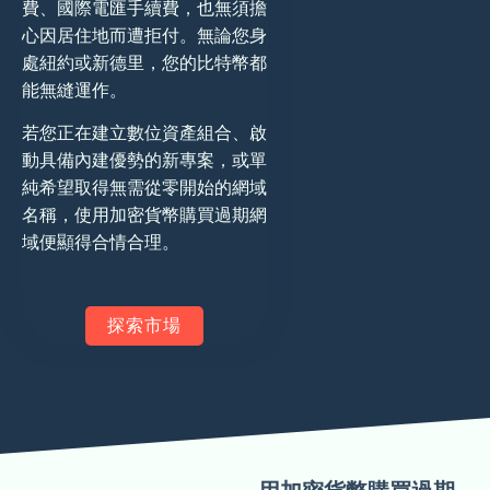
費、國際電匯手續費，也無須擔
心因居住地而遭拒付。無論您身
處紐約或新德里，您的比特幣都
能無縫運作。
若您正在建立數位資產組合、啟
動具備內建優勢的新專案，或單
純希望取得無需從零開始的網域
名稱，使用加密貨幣購買過期網
域便顯得合情合理。
探索市場