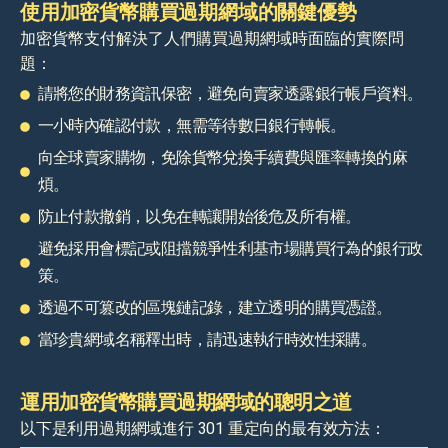
使用加密貨幣購買過期網域的關鍵優勢
加密貨幣支付解決了人們購買過期網域時面臨的實際問
題：
請將您的財務資訊保密，避免向賣家透露銀行帳戶資料。
一小時內確認付款，無需等待數日銀行轉帳。
向全球賣家購物，免除貨幣兌換手續費與匯率轉換的麻
煩。
防止付款撤銷，以免在轉讓開始後危及所有權。
避免採用會標記或阻擋競爭性利基市場購買行為的銀行政
策。
透過不可篡改的區塊鏈記錄，建立透明的購買憑證。
當珍貴網域名稱釋出時，請迅速執行時效性採購。
運用加密貨幣購買過期網域的聰明之道
以下是利用過期網域進行 301 重定向的最有效方法：