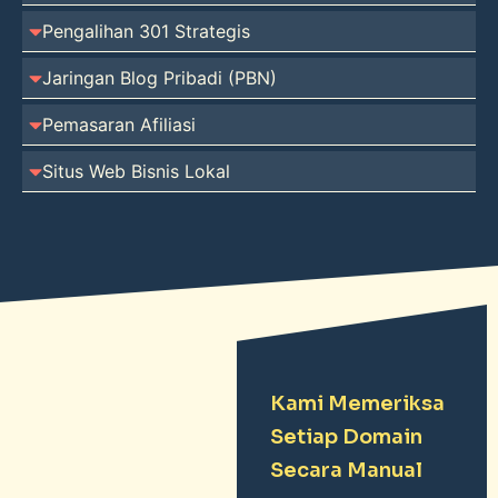
Pengalihan 301 Strategis
Jaringan Blog Pribadi (PBN)
Pemasaran Afiliasi
Situs Web Bisnis Lokal
Kami Memeriksa
Setiap Domain
Secara Manual