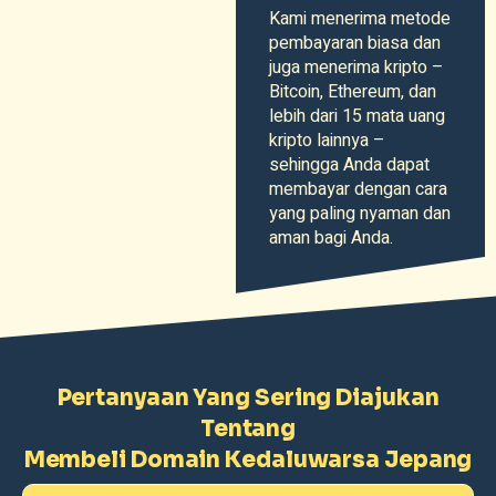
Kami menerima metode
pembayaran biasa dan
juga menerima kripto –
Bitcoin, Ethereum, dan
lebih dari 15 mata uang
kripto lainnya –
sehingga Anda dapat
membayar dengan cara
yang paling nyaman dan
aman bagi Anda.
Pertanyaan Yang Sering Diajukan
Tentang
Membeli Domain Kedaluwarsa Jepang