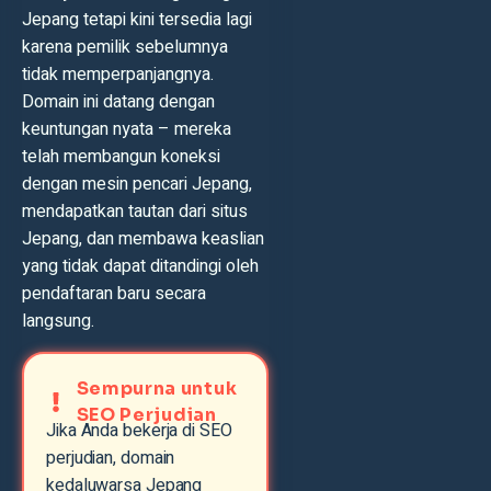
Jepang tetapi kini tersedia lagi
karena pemilik sebelumnya
tidak memperpanjangnya.
Domain ini datang dengan
keuntungan nyata – mereka
telah membangun koneksi
dengan mesin pencari Jepang,
mendapatkan tautan dari situs
Jepang, dan membawa keaslian
yang tidak dapat ditandingi oleh
pendaftaran baru secara
langsung.
Sempurna untuk
SEO Perjudian
Jika Anda bekerja di SEO
perjudian, domain
kedaluwarsa Jepang