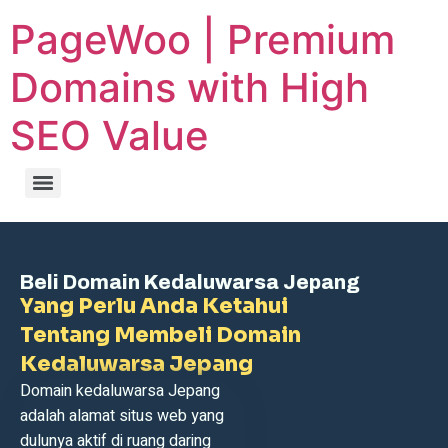
PageWoo | Premium
Domains with High
SEO Value
Beli Domain Kedaluwarsa Jepang
Yang Perlu Anda Ketahui
Tentang Membeli Domain
Kedaluwarsa Jepang
Domain kedaluwarsa Jepang
adalah alamat situs web yang
dulunya aktif di ruang daring