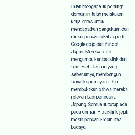
Inilah mengapa itu penting:
domain ini telah melakukan
kerja keras untuk
mendapatkan pengakuan dari
mesin pencari lokal seperti
Google.co.jp dan Yahoo!
Japan. Mereka telah
mengumpulkan backlink dari
situs web Jepang yang
sebenarnya, membangun
sinyal kepercayaan, dan
membuktikan bahwa mereka
relevan bagi pengguna
Jepang. Semua itu tetap ada
pada domain – backlink, jejak
mesin pencari, kredibilitas
budaya.