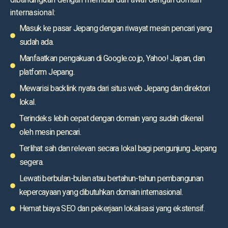
dibandingkan dengan memulai dari awal dengan domain
internasional:
Masuk ke pasar Jepang dengan riwayat mesin pencari yang
sudah ada.
Manfaatkan pengakuan di Google.co.jp, Yahoo! Japan, dan
platform Jepang.
Mewarisi backlink nyata dari situs web Jepang dan direktori
lokal.
Terindeks lebih cepat dengan domain yang sudah dikenal
oleh mesin pencari.
Terlihat sah dan relevan secara lokal bagi pengunjung Jepang
segera.
Lewati berbulan-bulan atau bertahun-tahun pembangunan
kepercayaan yang dibutuhkan domain internasional.
Hemat biaya SEO dan pekerjaan lokalisasi yang ekstensif.