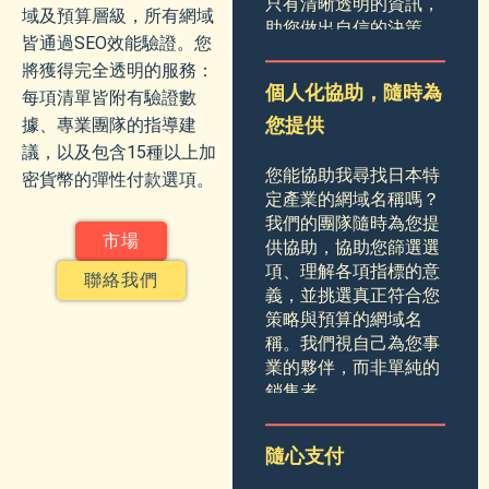
只有清晰透明的資訊，
域及預算層級，所有網域
助您做出自信的決策。
皆通過SEO效能驗證。您
將獲得完全透明的服務：
個人化協助，隨時為
每項清單皆附有驗證數
據、專業團隊的指導建
您提供
議，以及包含15種以上加
您能協助我尋找日本特
密貨幣的彈性付款選項。
定產業的網域名稱嗎？
我們的團隊隨時為您提
市場
供協助，協助您篩選選
項、理解各項指標的意
聯絡我們
義，並挑選真正符合您
策略與預算的網域名
稱。我們視自己為您事
業的夥伴，而非單純的
銷售者。
隨心支付