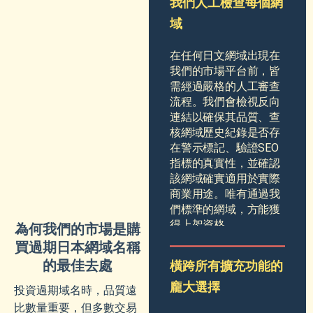
我們人工檢查每個網
域
在任何日文網域出現在
我們的市場平台前，皆
需經過嚴格的人工審查
流程。我們會檢視反向
連結以確保其品質、查
核網域歷史紀錄是否存
在警示標記、驗證SEO
指標的真實性，並確認
該網域確實適用於實際
商業用途。唯有通過我
們標準的網域，方能獲
得上架資格。
為何我們的市場是購
買過期日本網域名稱
的最佳去處
橫跨所有擴充功能的
龐大選擇
投資過期域名時，品質遠
比數量重要，但多數交易