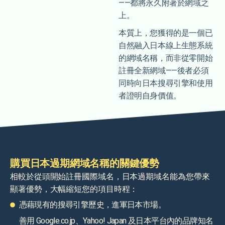
——都將永久附著於網域之
上。
本質上，您獲得的是一個已
自然融入日本線上生態系統
的網域名稱，而非從零開始
註冊全新網域——後者必須
同時向日本搜尋引擎和使用
者證明自身價值。
購買日本過期網域名稱的關鍵優勢
相較於從頭開始註冊國際域名，日本過期域名能為您帶來
顯著優勢，大幅縮短您的項目時程：
憑藉現有的搜尋引擎歷史，進軍日本市場。
善用 Google.co.jp、Yahoo! Japan 及日本平台內的品牌知名