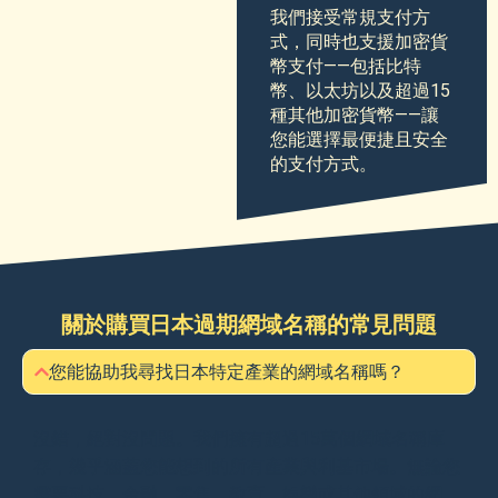
我們接受常規支付方
式，同時也支援加密貨
幣支付——包括比特
幣、以太坊以及超過15
種其他加密貨幣——讓
您能選擇最便捷且安全
的支付方式。
關於購買日本過期網域名稱的常見問題
您能協助我尋找日本特定產業的網域名稱嗎？
沒錯，絕對沒問題。我們擁有超過15萬個網域名稱庫
存，幾乎涵蓋您能想到的所有產業與利基市場。無論您
需要科技、金融、零售、教育、娛樂或其他領域的網