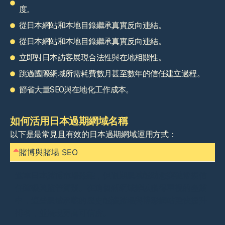
度。
從日本網站和本地目錄繼承真實反向連結。
從日本網站和本地目錄繼承真實反向連結。
立即對日本訪客展現合法性與在地相關性。
跳過國際網域所需耗費數月甚至數年的信任建立過程。
節省大量SEO與在地化工作成本。
如何活用日本過期網域名稱
以下是最常見且有效的日本過期網域運用方式：
賭博與賭場 SEO
進軍日本賭博市場雖難，但過期網域能助您突破常規信
任障礙與監管質疑。在這個新網域難以獲得重視的產業
中，這些網域承載的歷史能讓賭場與博彩網站更快提升
排名，並展現更高可信度。