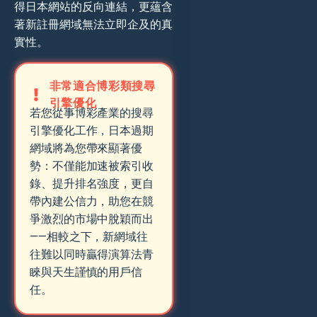
得日本網站的反向連結，更蘊含
著新註冊網域無法立即企及的真
實性。
非常適合博彩類搜尋
引擎優化
若您從事博彩產業的搜尋
引擎優化工作，日本過期
網域將為您帶來顯著優
勢：不僅能加速被索引收
錄、提升排名強度，更自
帶內建公信力，助您在競
爭激烈的市場中脫穎而出
——相較之下，新網域往
往難以同時贏得演算法青
睞與天生謹慎的用戶信
任。