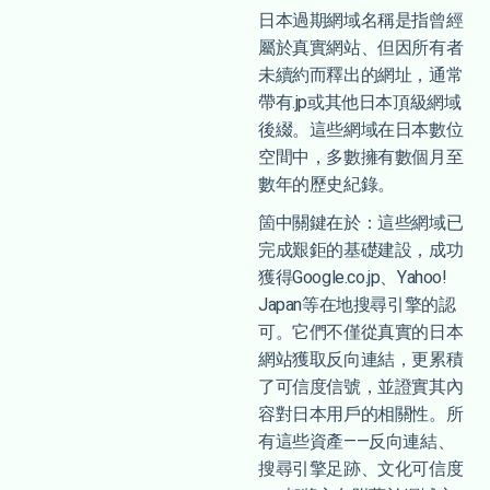
日本過期網域名稱是指曾經
屬於真實網站、但因所有者
未續約而釋出的網址，通常
帶有.jp或其他日本頂級網域
後綴。這些網域在日本數位
空間中，多數擁有數個月至
數年的歷史紀錄。
箇中關鍵在於：這些網域已
完成艱鉅的基礎建設，成功
獲得Google.co.jp、Yahoo!
Japan等在地搜尋引擎的認
可。它們不僅從真實的日本
網站獲取反向連結，更累積
了可信度信號，並證實其內
容對日本用戶的相關性。所
有這些資產——反向連結、
搜尋引擎足跡、文化可信度