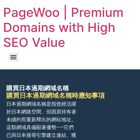
PageWoo | Premium
Domains with High
SEO Value
購買日本過期網域名稱
購買日本過期網域名稱時應知事項
日本過期網域名稱是指曾經活躍
於日本網路空間、但因原持有者
未續約而重新釋出的網站地址。
這類網域具備顯著優勢——它們
已與日本搜尋引擎建立連結、獲